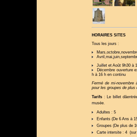
HORAIRES SITES
Tous les jours :
Mars,octobre,novembre
Avril,mai,juin,septemb
Juillet et Août 9h30 à 
Décembre ouverture exc
h à 16 h en continu
Fermé de mi-novembre à
pour les groupes de plus
Tarifs
: Le billet dâent
musée.
Adultes : 5 
Enfants (De 6 Ans à 15 
Groupes (De plus de 10 
Carte intersite : 4  (su