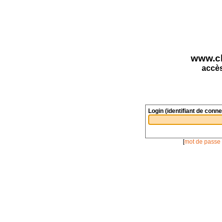
www.ch
accès
Login (identifiant de conne
[
mot de passe 