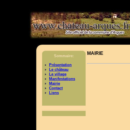
>
MAIRIE
Sommaire:
Présentation
Le château
Le village
Manifestations
Mairie
Contact
Liens